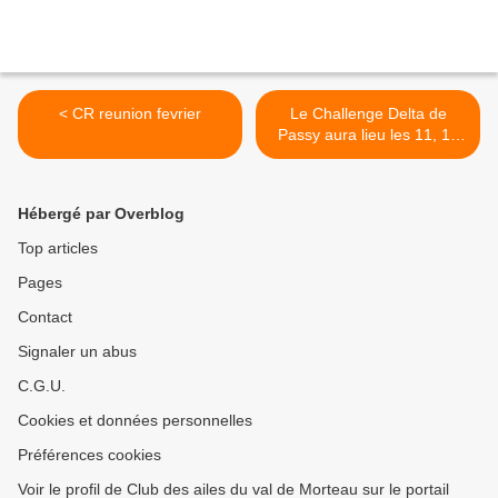
< CR reunion fevrier
Le Challenge Delta de
Passy aura lieu les 11, 12
et13 avril 2009 >
Hébergé par Overblog
Top articles
Pages
Contact
Signaler un abus
C.G.U.
Cookies et données personnelles
Préférences cookies
Voir le profil de Club des ailes du val de Morteau sur le portail