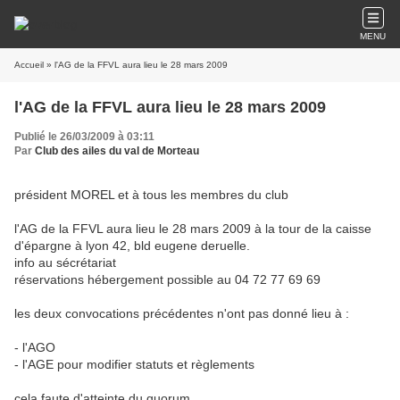
MENU
Accueil
» l'AG de la FFVL aura lieu le 28 mars 2009
l'AG de la FFVL aura lieu le 28 mars 2009
Publié le 26/03/2009 à 03:11
Par
Club des ailes du val de Morteau
président MOREL et à tous les membres du club
l'AG de la FFVL aura lieu le 28 mars 2009 à la tour de la caisse
d'épargne à lyon 42, bld eugene deruelle.
info au sécrétariat
réservations hébergement possible au 04 72 77 69 69
les deux convocations précédentes n'ont pas donné lieu à :
- l'AGO
- l'AGE pour modifier statuts et règlements
cela faute d'atteinte du quorum....