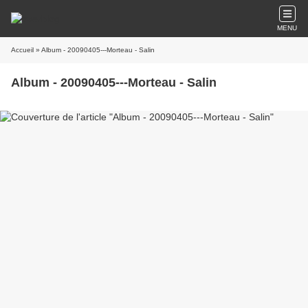
MENU
Accueil
» Album - 20090405---Morteau - Salin
Album - 20090405---Morteau - Salin