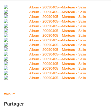
#album
Partager