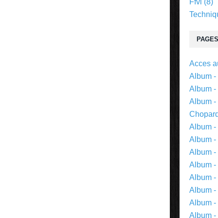
Ffvl
(8)
Techniq
PAGE
Acces au
Album -
Album - 
Album -
Chopar
Album -
Album -
Album -
Album -
Album -
Album -
Album -
Album -