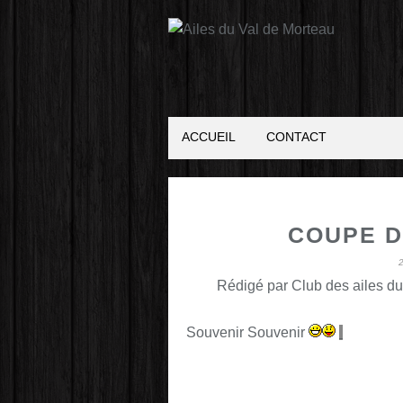
ACCUEIL
CONTACT
COUPE D
Rédigé par Club des ailes du
Souvenir Souvenir