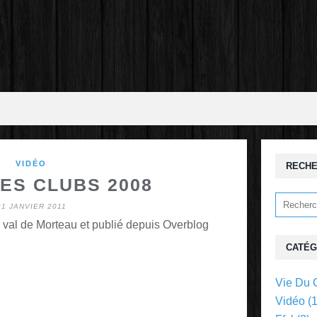
VIDÉO
RECH
ES CLUBS 2008
21 JANVIER 2011
 val de Morteau et publié depuis Overblog
CATÉG
Vie Du 
Vidéo
(1